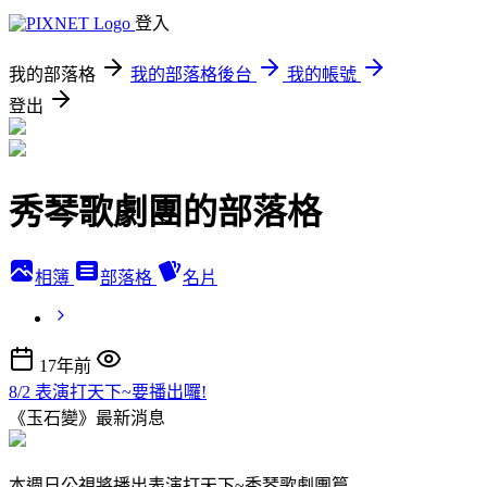
登入
我的部落格
我的部落格後台
我的帳號
登出
秀琴歌劇團的部落格
相簿
部落格
名片
17年前
8/2 表演打天下~要播出囉!
《玉石變》最新消息
本週日公視將播出表演打天下~秀琴歌劇團篇