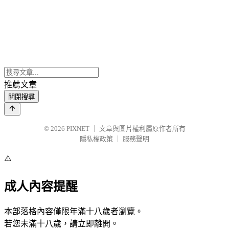
推薦文章
關閉搜尋
© 2026
PIXNET
｜
文章與圖片權利屬原作者所有
隱私權政策
｜
服務聲明
⚠️
成人內容提醒
本部落格內容僅限年滿十八歲者瀏覽。
若您未滿十八歲，請立即離開。