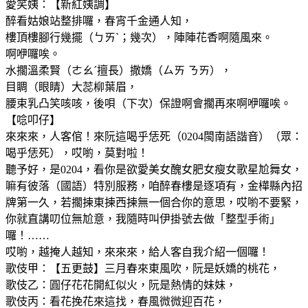
愛笑姨：【新紅姨調】
醉看姑娘站整排囉，春宵千金通人知，
樓頂樓腳行幾擺（ㄅㄞˋ；幾次），陣陣花香啊隨風來。
啊咿囉唉。
水擱溫柔賢（ㄜㄠˊ擅長）撒嬌（ㄙㄞ ㄋㄞ），
目睭（眼睛）大蕊柳葉眉，
腰束乳凸笑咳咳，後唄（下次）保證啊會擱再來啊咿囉唉。
【唸叩仔】
來來來，人客倌！來阮這喝乎恁死（0204閩南語諧音）（眾：
喝乎恁死），哎喲，莫對啦！
聽予好，是0204，看你是欲愛美女醜女肥女瘦女歌星尬舞女，
嘛有彼落（國語）特別服務，咱醉春樓是逐項有，金樺縣內招
牌第一久，若擱揀東揀西揀無一個合你的意思，哎喲不要緊，
你就直講叨位無尬意，我隨時叫伊掛號去做「整型手術」
囉！……
哎喲，越掩人越知，來來來，給人客自我介紹一個囉！
歌伎甲：【五更鼓】三月春來東風吹，阮是妖嬌的桃花，
歌伎乙：圓仔花花開紅似火，阮是熱情的妹妹，
歌伎丙：看花挽花來這找，春風微微迎百花，