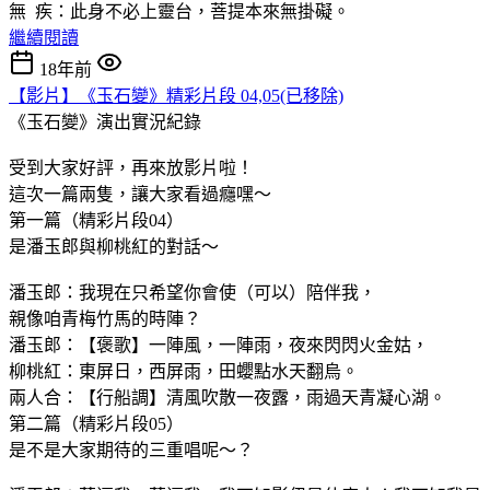
無 疾：此身不必上靈台，菩提本來無掛礙。
繼續閱讀
18年前
【影片】《玉石變》精彩片段 04,05(已移除)
《玉石變》演出實況紀錄
受到大家好評，再來放影片啦！
這次一篇兩隻，讓大家看過癮嘿～
第一篇（精彩片段04）
是潘玉郎與柳桃紅的對話～
潘玉郎：我現在只希望你會使（可以）陪伴我，
親像咱青梅竹馬的時陣？
潘玉郎：【褒歌】一陣風，一陣雨，夜來閃閃火金姑，
柳桃紅：東屏日，西屏雨，田蠳點水天翻烏。
兩人合：【行船調】清風吹散一夜露，雨過天青凝心湖。
第二篇（精彩片段05）
是不是大家期待的三重唱呢～？